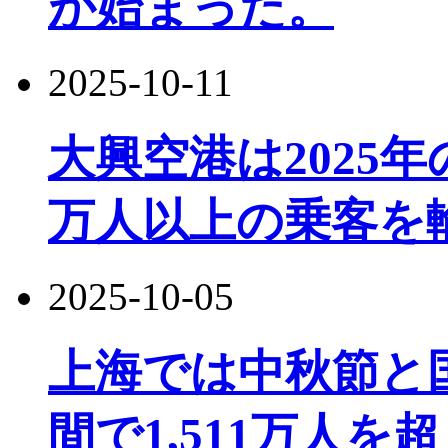
が始まった。
2025-10-11
大興空港は2025
万人以上の乗客を
2025-10-05
上海では中秋節と
間で1,511万人