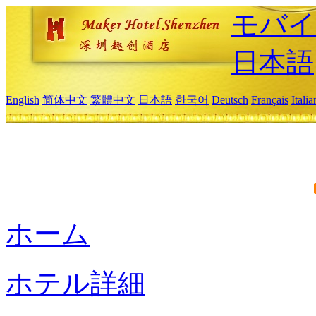
モバイ
日本語
English
简体中文
繁體中文
日本語
한국어
Deutsch
Français
Itali
ホーム
ホテル詳細