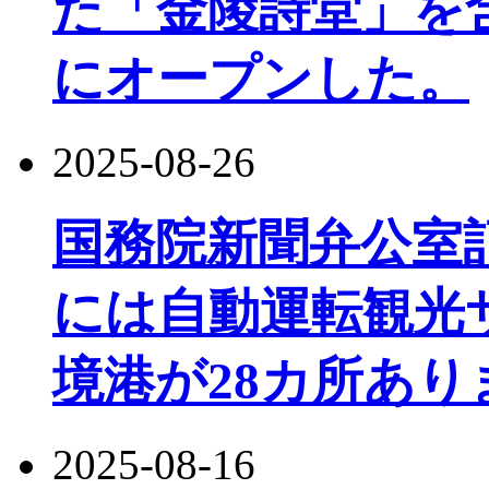
た「金陵詩堂」を
にオープンした。
2025-08-26
国務院新聞弁公室
には自動運転観光
境港が28カ所あり
2025-08-16