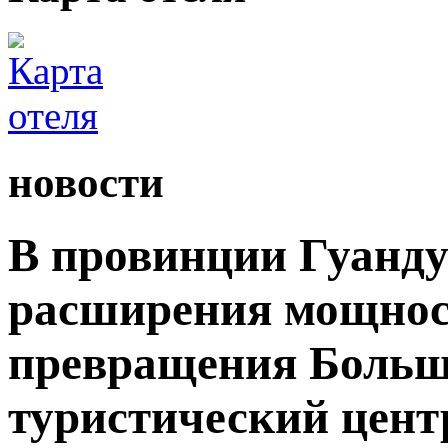
новости
В провинции Гуанду
расширения мощност
превращения Большо
туристический цент