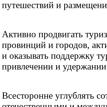
путешествий и размещени
Активно продвигать туриз
провинций и городов, акт
и оказывать поддержку ту
привлечении и удержании 
Всесторонне углублять с
отечественными и между