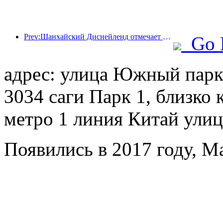
Prev:Шанхайский Диснейленд отмечает свою 10-летнюю годовщину, приняв на сегодняшний день более 100 миллионов посетителей.
Go 
адрес: улица Южный пар
3034 саги Парк 1, близко
метро 1 линия Китай улиц
Появились в 2017 году, Ma