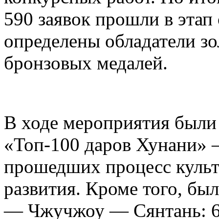
590 заявок прошли в этап
определены обладатели зо
бронзовых медалей.
В ходе мероприятия были
«Топ-100 даров Хунани» 
прошедших процесс куль
развития. Кроме того, бы
— Чжучжоу — Сянтань: 6