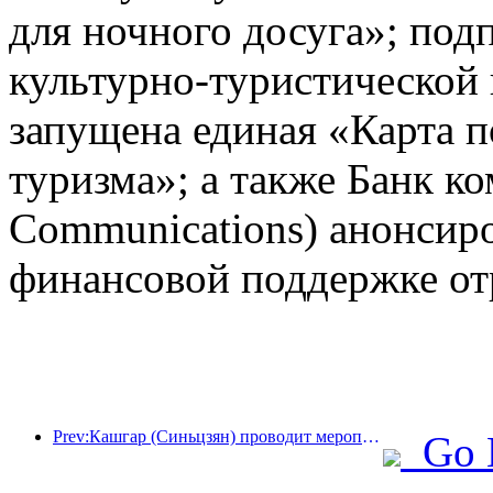
для ночного досуга»; под
культурно-туристической
запущена единая «Карта п
туризма»; а также Банк к
Communications) анонсир
финансовой поддержке от
Prev:Кашгар (Синьцзян) проводит мероприятие по продвижению туризма с целью содействия межэтническому обмену.
Go 