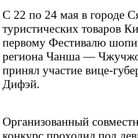
С 22 по 24 мая в городе 
туристических товаров Ки
первому Фестивалю шопин
региона Чанша — Чжучжо
принял участие вице-губ
Дифэй.
Организованный совместн
конкурс проходил под дев