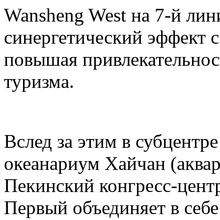
Wansheng West на 7-й лини
синергетический эффект с 
повышая привлекательност
туризма.
Вслед за этим в субцентр
океанариум Хайчан (аквар
Пекинский конгресс-центр
Первый объединяет в себе