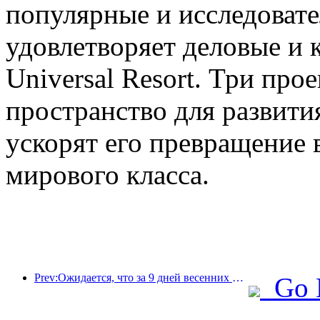
популярные и исследовате
удовлетворяет деловые и 
Universal Resort. Три про
пространство для развити
ускорят его превращение 
мирового класса.
Prev:Ожидается, что за 9 дней весенних праздников более 18 миллионов человек совершат поездки в страну и из страны.
Go 