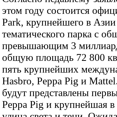
этом году состоится офиц
Park, крупнейшего в Азии
тематического парка с о
превышающим 3 миллиард
общую площадь 72 800 кв
пять крупнейших междун
Hasbro, Peppa Pig и Matte
будут представлены перв
Peppa Pig и крупнейшая в
улица света и тени. Ожида