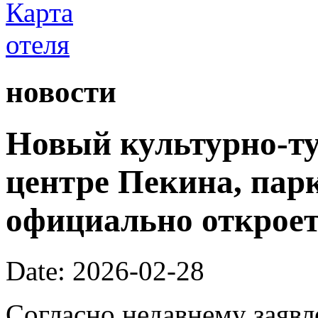
новости
Новый культурно-ту
центре Пекина, пар
официально откроетс
Date: 2026-02-28
Согласно недавнему заявл