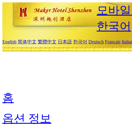
모바일
한국어
English
简体中文
繁體中文
日本語
한국어
Deutsch
Français
Itali
홈
옵션 정보