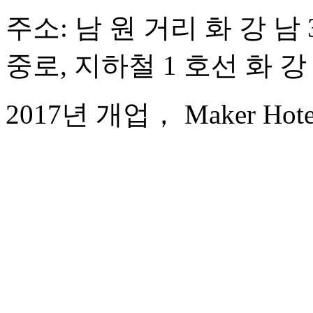
주소: 남 원 거리 화 강 남 3
중로, 지하철 1 호선 화 강 
2017년 개업， Maker Hotel