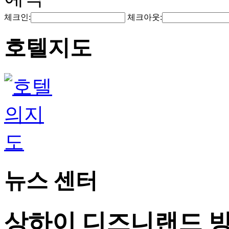
체크인:
체크아웃:
호텔지도
뉴스 센터
상하이 디즈니랜드 방