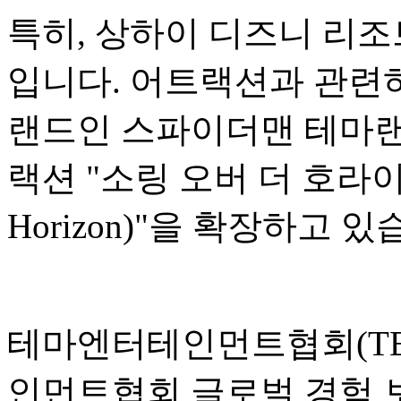
특히, 상하이 디즈니 리조
입니다. 어트랙션과 관련하
랜드인 스파이더맨 테마랜
랙션 "소링 오버 더 호라이즌(S
Horizon)"을 확장하고 있
테마엔터테인먼트협회(TEA
인먼트협회 글로벌 경험 