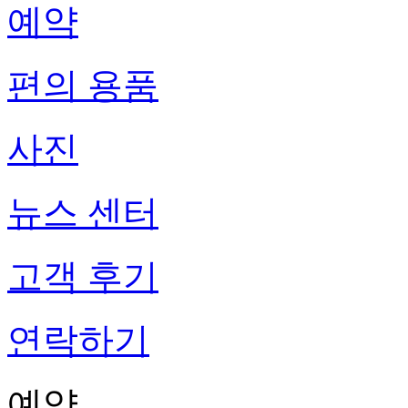
예약
편의 용품
사진
뉴스 센터
고객 후기
연락하기
예약