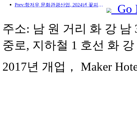
Prev:항저우 문화관광산업, 2024년 꽃피운다…문화부가가치 3400억 돌파, 유입 관광객 2배로 증가
Go 
주소: 남 원 거리 화 강 남 3
중로, 지하철 1 호선 화 강 
2017년 개업， Maker Hotel