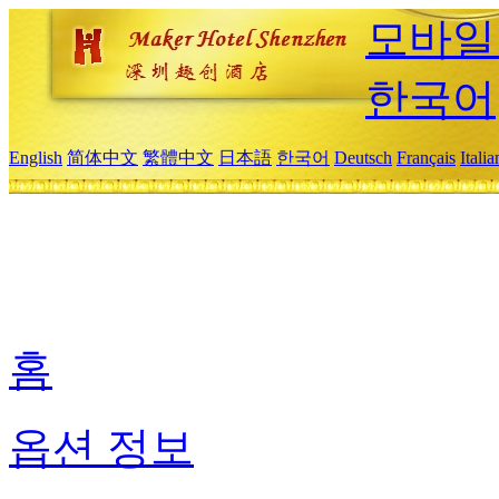
모바일
한국어
English
简体中文
繁體中文
日本語
한국어
Deutsch
Français
Itali
홈
옵션 정보