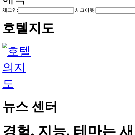
체크인:
체크아웃:
호텔지도
뉴스 센터
경험, 지능, 테마는 