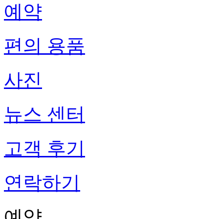
예약
편의 용품
사진
뉴스 센터
고객 후기
연락하기
예약