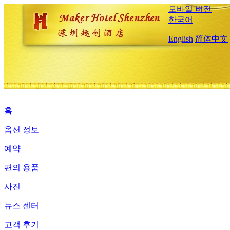
모바일 버전
한국어
English
简体中文
홈
옵션 정보
예약
편의 용품
사진
뉴스 센터
고객 후기