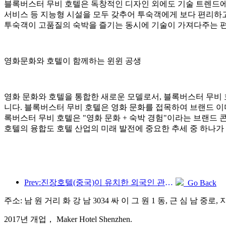
블록버스터 무비 호텔은 독창적인 디자인 외에도 기술 트렌드에 
서비스 등 지능형 시설을 모두 갖추어 투숙객에게 보다 편리하고
투숙객이 고품질의 숙박을 즐기는 동시에 기술이 가져다주는 편
영화문화와 호텔이 함께하는 윈윈 공생
영화 문화와 호텔을 통합한 새로운 모델로서, 블록버스터 무비 
니다. 블록버스터 무비 호텔은 영화 문화를 접목하여 브랜드 이
록버스터 무비 호텔은 "영화 문화 + 숙박 경험"이라는 브랜드
호텔의 융합도 호텔 산업의 미래 발전에 중요한 추세 중 하나가
Prev:진장호텔(중국)이 유치한 외국인 관광객 수가 전년 대비 9배 이상 증가했다.
Go Back
주소: 남 원 거리 화 강 남 3034 싸 이 그 원 1 동, 근 심 남 중로,
2017년 개업， Maker Hotel Shenzhen.