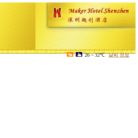
26 ~ 32℃
날씨 정보