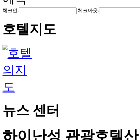
체크인:
체크아웃:
호텔지도
뉴스 센터
하이난성 관광호텔산업