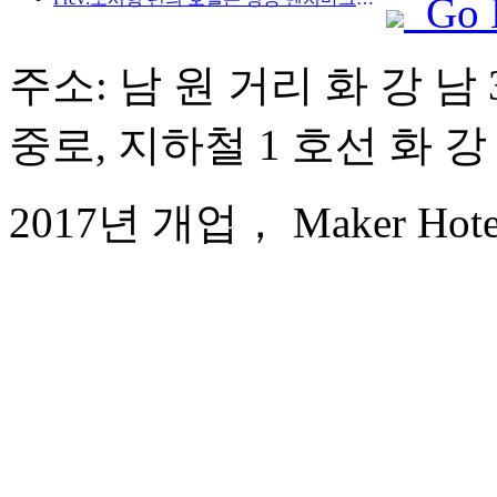
Go 
주소: 남 원 거리 화 강 남 3
중로, 지하철 1 호선 화 강 
2017년 개업， Maker Hotel