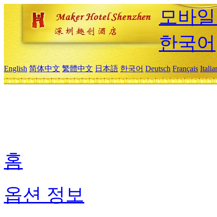
모바일
한국어
English
简体中文
繁體中文
日本語
한국어
Deutsch
Français
Itali
홈
옵션 정보