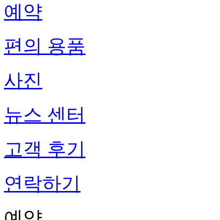
예약
편의 용품
사진
뉴스 센터
고객 후기
연락하기
예약