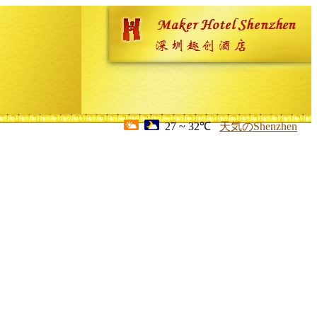
27 ~ 32℃
天気のShenzhen