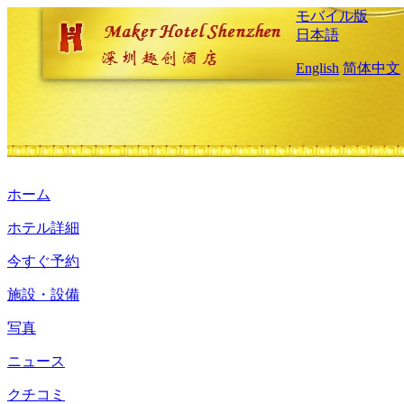
モバイル版
日本語
English
简体中文
ホーム
ホテル詳細
今すぐ予約
施設・設備
写真
ニュース
クチコミ