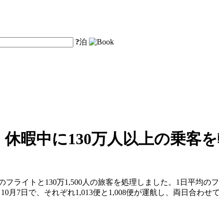
?
泊
」休暇中に130万人以上の乗客
のフライトと130万1,500人の旅客を処理しました。1日平均のフ
10月7日で、それぞれ1,013便と1,008便が運航し、両日合わせ