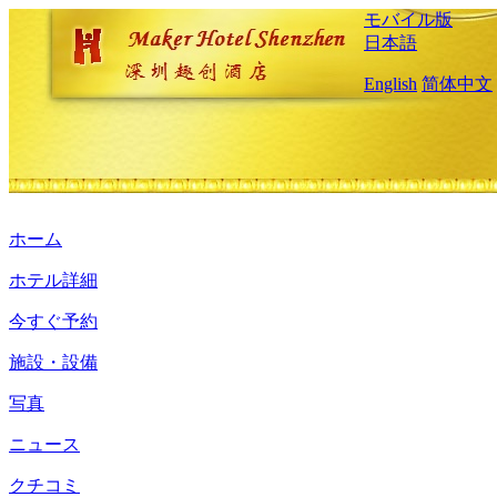
モバイル版
日本語
English
简体中文
ホーム
ホテル詳細
今すぐ予約
施設・設備
写真
ニュース
クチコミ