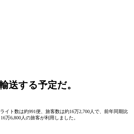
を輸送する予定だ。
ライト数は約991便、旅客数は約16万2,700人で、前年同期比
て16万6,800人の旅客が利用しました。