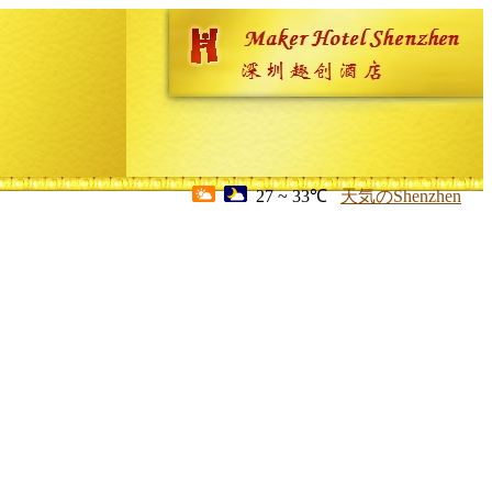
27 ~ 33℃
天気のShenzhen