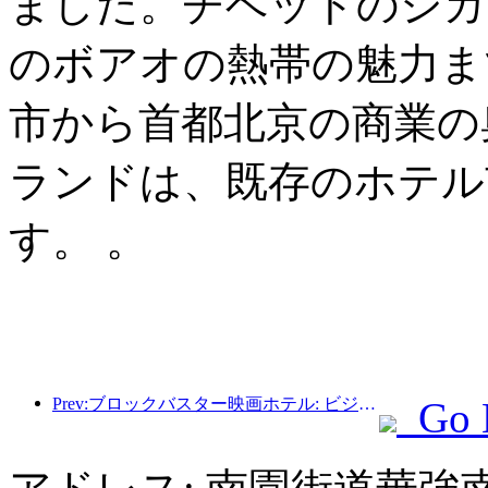
ました。チベットのシガ
のボアオの熱帯の魅力ま
市から首都北京の商業の
ランドは、既存のホテル
す。 。
Prev:ブロックバスター映画ホテル: ビジネスと映画の完璧な融合
Go 