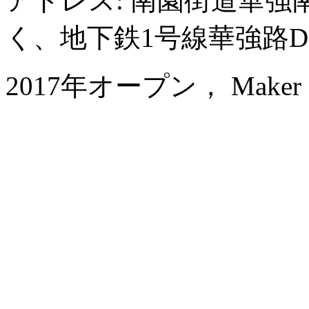
アドレス: 南園街道華強南
く、地下鉄1号線華強路D
2017年オープン， Maker Hot