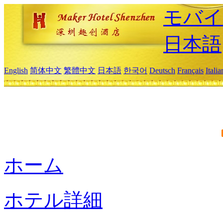
モバイ
日本語
English
简体中文
繁體中文
日本語
한국어
Deutsch
Français
Itali
ホーム
ホテル詳細