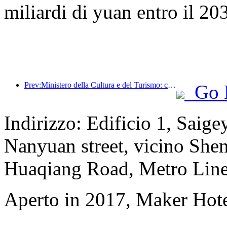
miliardi di yuan entro il 20
Prev:Ministero della Cultura e del Turismo: concentrarsi sia sull'offerta che sulla domanda per orientare le attività di consumo e i viaggi culturali e turistici.
Go 
Indirizzo: Edificio 1, Saig
Nanyuan street, vicino She
Huaqiang Road, Metro Line
Aperto in 2017, Maker Hot