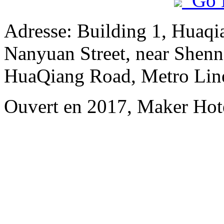
Go 
Adresse: Building 1, Huaqi
Nanyuan Street, near Shenn
HuaQiang Road, Metro Line
Ouvert en 2017, Maker Hot