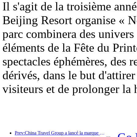
Il s'agit de la troisième an
Beijing Resort organise « N
parc combinera des univers
éléments de la Fête du Prin
spectacles éphémères, des re
dérivés, dans le but d'attirer
visiteurs et de prolonger la
Prev:China Travel Group a lancé la marque « China Travel Good Times » pour se développer sur le marché du tourisme senior.