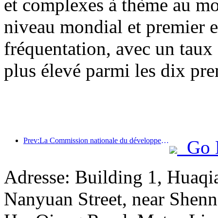
et complexes à thème au mon
niveau mondial et premier 
fréquentation, avec un taux
plus élevé parmi les dix pre
Prev:La Commission nationale du développement et de la réforme a publié le premier lot de 49 destinations sportives de plein air de haute qualité
Go 
Adresse: Building 1, Huaqi
Nanyuan Street, near Shenn