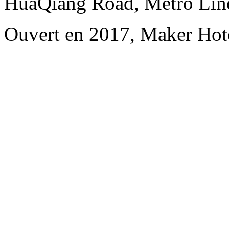
HuaQiang Road, Metro Line
Ouvert en 2017, Maker Hot