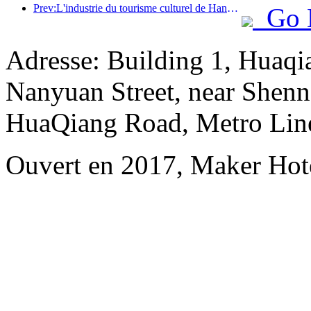
Prev:L'industrie du tourisme culturel de Hangzhou prospérera en 2024 : la valeur ajoutée culturelle dépassera 340 milliards et le nombre de touristes entrants doublera
Go 
Adresse: Building 1, Huaqi
Nanyuan Street, near Shenn
HuaQiang Road, Metro Line
Ouvert en 2017, Maker Hot