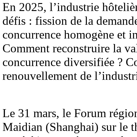
En 2025, l’industrie hôteli
défis : fission de la demande
concurrence homogène et i
Comment reconstruire la va
concurrence diversifiée ? C
renouvellement de l’industri
Le 31 mars, le Forum régio
Maidian (Shanghai) sur le th