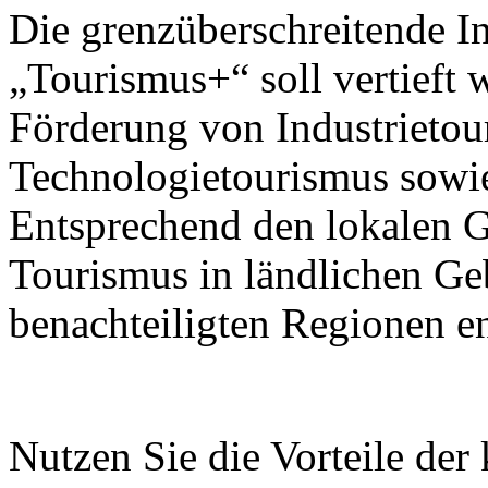
Die grenzüberschreitende I
„Tourismus+“ soll vertieft 
Förderung von Industrietou
Technologietourismus sowi
Entsprechend den lokalen G
Tourismus in ländlichen Ge
benachteiligten Regionen e
Nutzen Sie die Vorteile der