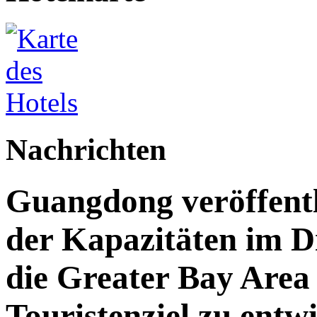
Nachrichten
Guangdong veröffent
der Kapazitäten im Di
die Greater Bay Area 
Touristenziel zu entw