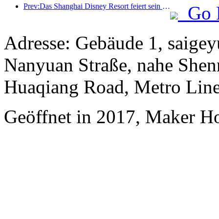
Prev:Das Shanghai Disney Resort feiert sein 10-jähriges Bestehen und hat bis heute über 100 Millionen Besucher empfangen.
Go 
Adresse: Gebäude 1, saige
Nanyuan Straße, nahe Shen
Huaqiang Road, Metro Line
Geöffnet in 2017, Maker H