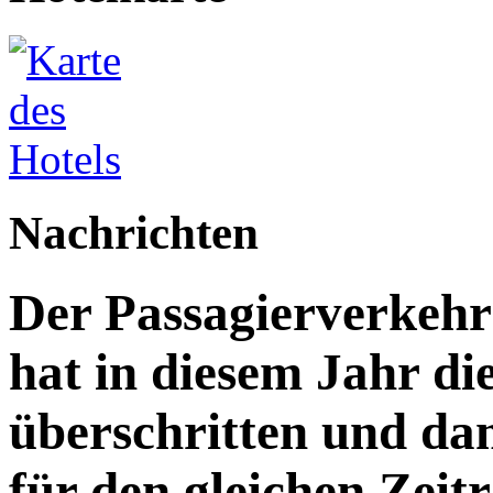
Nachrichten
Der Passagierverkeh
hat in diesem Jahr di
überschritten und da
für den gleichen Zeitr