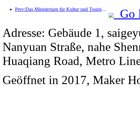
Prev:Das Ministerium für Kultur und Tourismus berichtete, dass im Jahr 2025 16.994 Sehenswürdigkeiten der Kategorie A 7,51 Milliarden Besucher empfangen und Tourismuseinnahmen in Höhe von 554,49 Milliarden Yuan generiert haben.
Go 
Adresse: Gebäude 1, saige
Nanyuan Straße, nahe Shen
Huaqiang Road, Metro Line
Geöffnet in 2017, Maker H