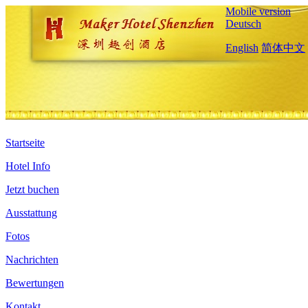
Mobile version
Deutsch
English
简体中文
Startseite
Hotel Info
Jetzt buchen
Ausstattung
Fotos
Nachrichten
Bewertungen
Kontakt