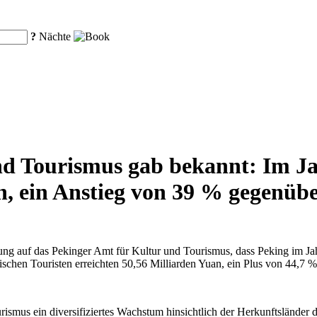
?
Nächte
nd Tourismus gab bekannt: Im Ja
n, ein Anstieg von 39 % gegenüb
ung auf das Pekinger Amt für Kultur und Tourismus, dass Peking im Ja
chen Touristen erreichten 50,56 Milliarden Yuan, ein Plus von 44,7 
ismus ein diversifiziertes Wachstum hinsichtlich der Herkunftsländer 