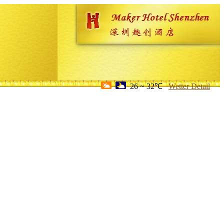
26 ~ 32℃
Wetter Detail