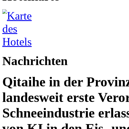
Nachrichten
Qitaihe in der Provin
landesweit erste Vero
Schneeindustrie erlass
von KI in den Eis- un