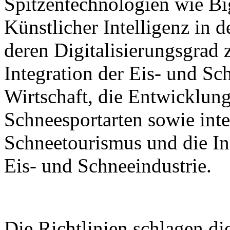
Spitzentechnologien wie B
Künstlicher Intelligenz in 
deren Digitalisierungsgrad z
Integration der Eis- und Sch
Wirtschaft, die Entwicklung
Schneesportarten sowie inte
Schneetourismus und die I
Eis- und Schneeindustrie.
Die Richtlinien schlagen d