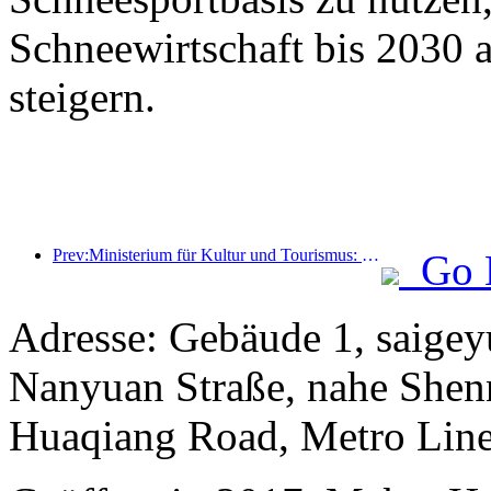
Schneewirtschaft bis 2030 
steigern.
Prev:Ministerium für Kultur und Tourismus: Fokus auf Angebot und Nachfrage zur Steuerung von Kultur- und Tourismuskonsumaktivitäten sowie Reisen.
Go 
Adresse: Gebäude 1, saige
Nanyuan Straße, nahe Shen
Huaqiang Road, Metro Line