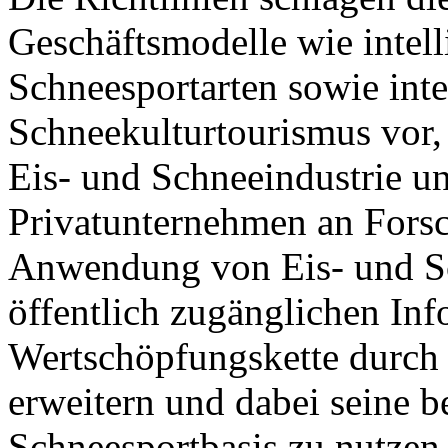
Geschäftsmodelle wie intell
Schneesportarten sowie inte
Schneekulturtourismus vor,
Eis- und Schneeindustrie un
Privatunternehmen an Fors
Anwendung von Eis- und Sc
öffentlich zugänglichen Inf
Wertschöpfungskette durch 
erweitern und dabei seine b
Schneesportbasis zu nutzen