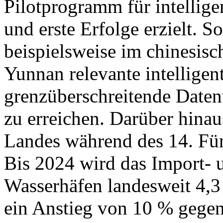
Pilotprogramm für intellige
und erste Erfolge erzielt. S
beispielsweise im chinesisc
Yunnan relevante intelligen
grenzüberschreitende Daten
zu erreichen. Darüber hinau
Landes während des 14. Fünf
Bis 2024 wird das Import- 
Wasserhäfen landesweit 4,3
ein Anstieg von 10 % gege