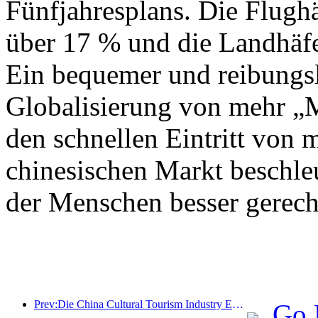
Fünfjahresplans. Die Flug
über 17 % und die Landhäf
Ein bequemer und reibungs
Globalisierung von mehr „
den schnellen Eintritt von 
chinesischen Markt beschle
der Menschen besser gerech
Prev:Die China Cultural Tourism Industry Expo 2025 findet vom 12. bis 14. September in Wuhan statt.
Go 