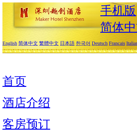
手机版
简体中
English
简体中文
繁體中文
日本語
한국어
Deutsch
Français
Itali
首页
酒店介绍
客房预订