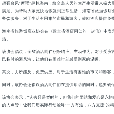
超强台风“摩羯”肆掠海南，给全岛人民的生产生活带来极
满足。为帮助大家更快地恢复到正常生活，海南省旅游饭店
餐饮服务，对于生活有困难的市民和游客，鼓励酒店提供免
海南省旅游饭店业协会在《致全省酒店同仁的一封信》中表
活。
该协会倡议，全省酒店同仁积极响应、主动作为。对于受灾
民临时的避风港，让他们在困难时刻感受到家的温暖。
其次，力所能及，免费供应。对于生活有困难的市民和游客
同时，该协会还倡议酒店同仁们在提供帮助的同时，也要确
该协会表示，“灾害只是暂时的，但我们的团结和爱心是永
的人点赞！让我们用实际行动诠释‘一方有难，八方支援’的