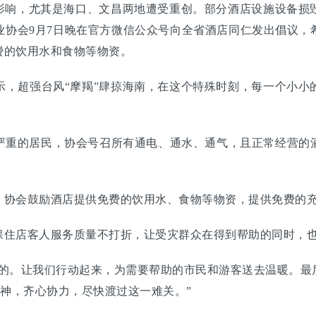
大影响，尤其是海口、文昌两地遭受重创。部分酒店设施设备损
业协会9月7日晚在官方微信公众号向全省酒店同仁发出倡议，
费的饮用水和食物等物资。
示，超强台风“摩羯”肆掠海南，在这个特殊时刻，每一个小小
严重的居民，协会号召所有通电、通水、通气，且正常经营的
，协会鼓励酒店提供免费的饮用水、食物等物资，提供免费的
保住店客人服务质量不打折，让受灾群众在得到帮助的同时，
恒的。让我们行动起来，为需要帮助的市民和游客送去温暖。最
精神，齐心协力，尽快渡过这一难关。”