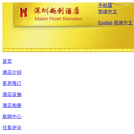
手机版
简体中文
English
简体中文
首页
酒店介绍
客房预订
酒店设施
酒店相册
新闻中心
住客评论