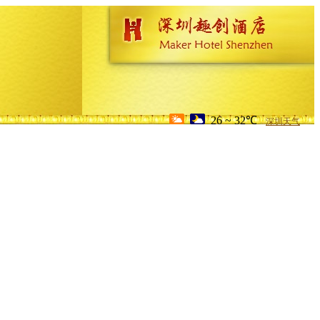
26 ~ 32℃
深圳天气