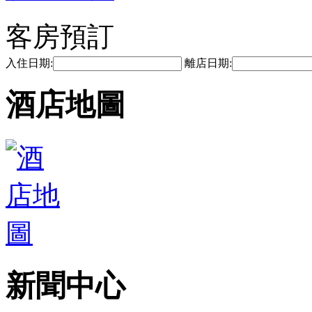
客房預訂
入住日期:
離店日期:
酒店地圖
新聞中心