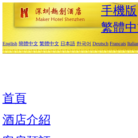
手機版
繁體中
English
簡體中文
繁體中文
日本語
한국어
Deutsch
Français
Itali
首頁
酒店介紹