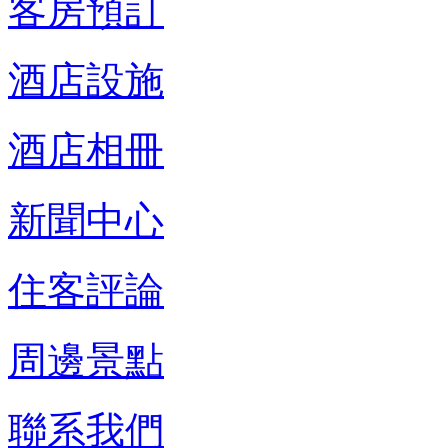
客房預訂
酒店設施
酒店相冊
新聞中心
住客評論
周邊景點
聯系我們