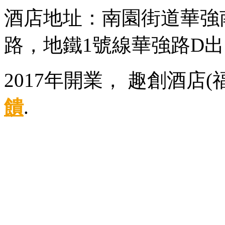
酒店地址：南園街道華強南
路，地鐵1號線華強路D出
2017年開業， 趣創酒店
饋
.