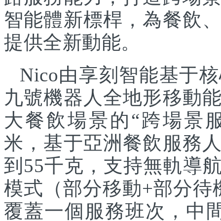
智能體新標桿，為餐飲
提供全新動能。
Nico由享刻智能基
九號機器人全地形移動
大餐飲場景的“跨場景服
米，基于亞洲餐飲服務
到55千克，支持無軌導
模式（部分移動+部分待
覆蓋一個服務班次，中