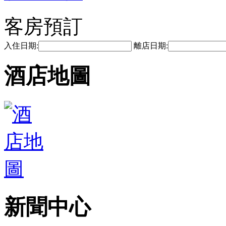
客房預訂
入住日期:
離店日期:
酒店地圖
新聞中心