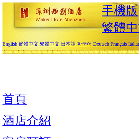
手機版
繁體中
English
簡體中文
繁體中文
日本語
한국어
Deutsch
Français
Itali
首頁
酒店介紹