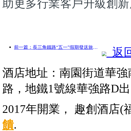
助更多行業客戶升級創新
前一篇：長三角鐵路“五一”假期發送旅客超2138萬人次
返
酒店地址：南園街道華強南
路，地鐵1號線華強路D出
2017年開業， 趣創酒店
饋
.