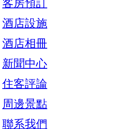
客房預訂
酒店設施
酒店相冊
新聞中心
住客評論
周邊景點
聯系我們