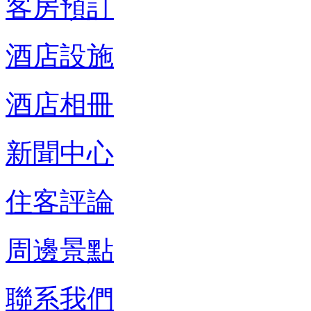
客房預訂
酒店設施
酒店相冊
新聞中心
住客評論
周邊景點
聯系我們