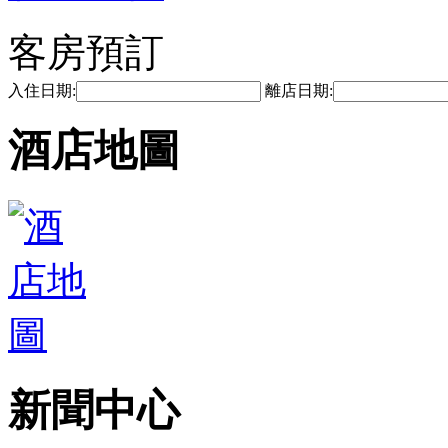
客房預訂
入住日期:
離店日期:
酒店地圖
新聞中心