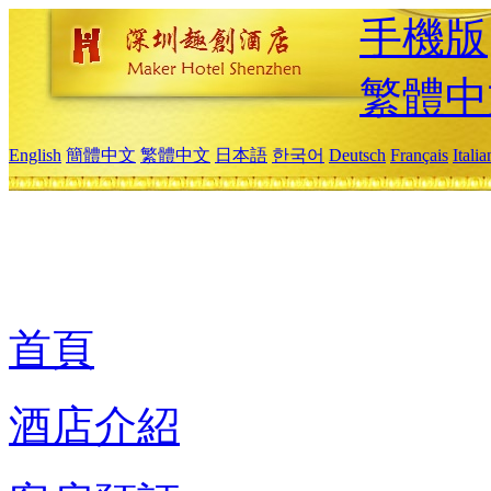
手機版
繁體中
English
簡體中文
繁體中文
日本語
한국어
Deutsch
Français
Itali
首頁
酒店介紹