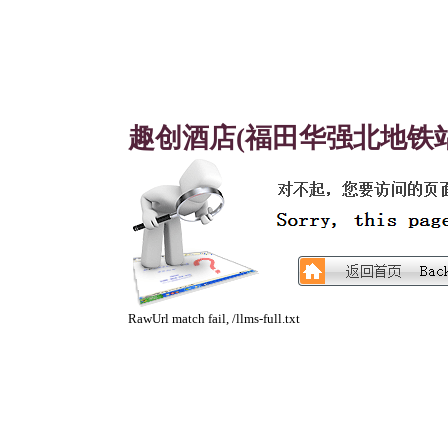
趣创酒店(福田华强北地铁站
RawUrl match fail, /llms-full.txt